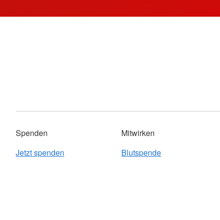
Spenden
Mitwirken
Jetzt spenden
Blutspende