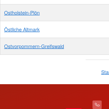
Ostholstein-Plön
Östliche Altmark
Ostvorpommern-Greifswald
Sta