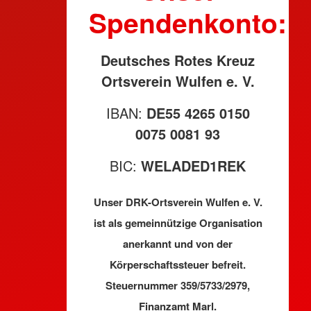
Spendenkonto:
Deutsches Rotes Kreuz
Ortsverein Wulfen e. V.
IBAN:
DE55 4265 0150
0075 0081 93
BIC:
WELADED1REK
Unser DRK-Ortsverein Wulfen e. V.
ist als gemeinnützige Organisation
anerkannt und von der
Körperschaftssteuer befreit.
Steuernummer 359/5733/2979,
Finanzamt Marl.