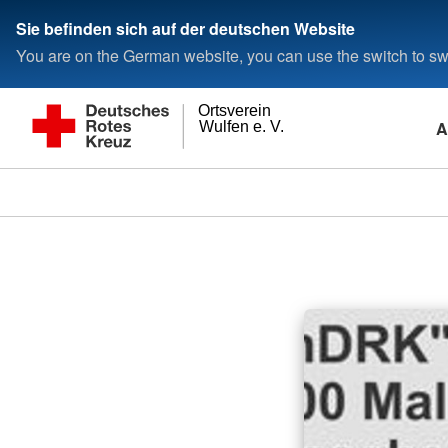
Sie befinden sich auf der deutschen Website
You are on the German website, you can use the switch to swi
Ortsverein
A
Wulfen e. V.