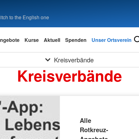
tch to the English one
ngebote
Kurse
Aktuell
Spenden
Unser Ortsverein
Kreisverbände
Kreisverbände
Alle
Rotkreuz-
Angebote