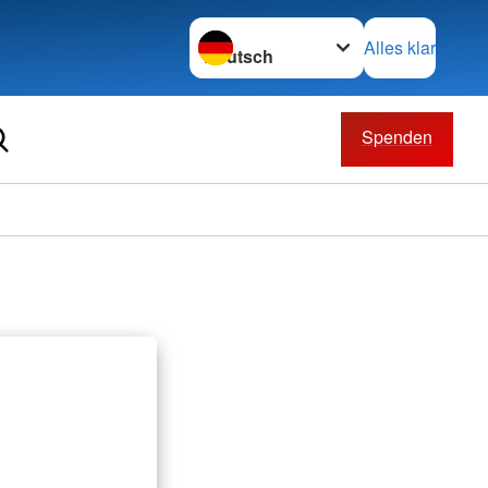
Sprache wechseln zu
Alles klar
Spenden