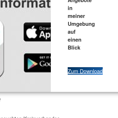
in
meiner
Umgebung
auf
einen
Blick
Zum Download
e