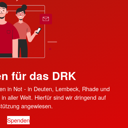
n für das DRK
en in Not - in Deuten, Lembeck, Rhade und
n aller Welt. Hierfür sind wir dringend auf
stützung angewiesen.
Spenden