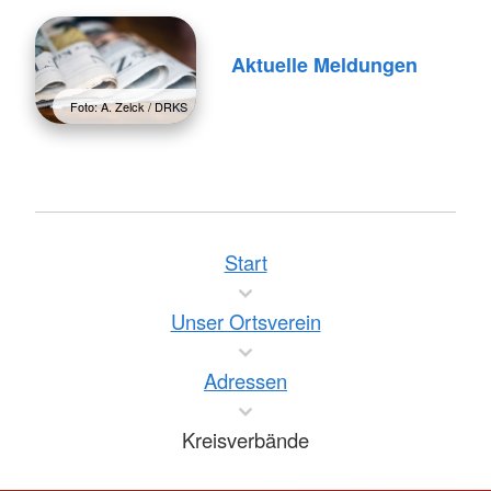
Aktuelle Meldungen
Foto: A. Zelck / DRKS
Start
Unser Ortsverein
Adressen
Kreisverbände