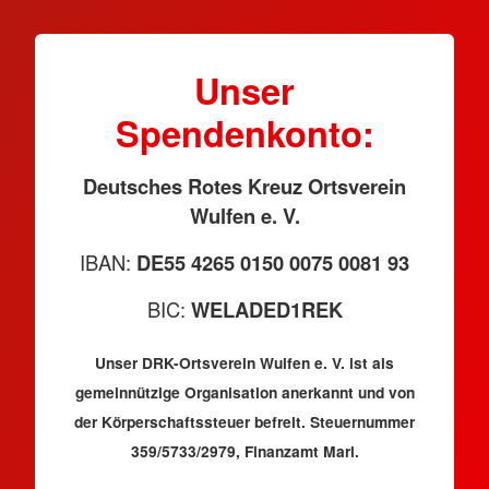
Unser
Spendenkonto:
Deutsches Rotes Kreuz Ortsverein
Wulfen e. V.
IBAN:
DE55 4265 0150 0075 0081 93
BIC:
WELADED1REK
Unser DRK-Ortsverein Wulfen e. V. ist als
gemeinnützige Organisation anerkannt und von
der Körperschaftssteuer befreit. Steuernummer
359/5733/2979, Finanzamt Marl.