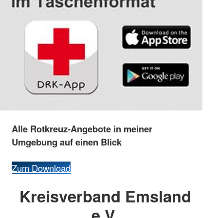
Alle
Rotkreuz-
Angebote
in
meiner
Umgebung
auf
einen
Blick
Zum Download
Kreisverband Emsland
e.V.