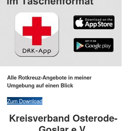
Alle
Rotkreuz-
Angebote
in
meiner
Umgebung
auf
einen
Blick
Zum Download
Kreisverband Osterode-
Goslar e.V.