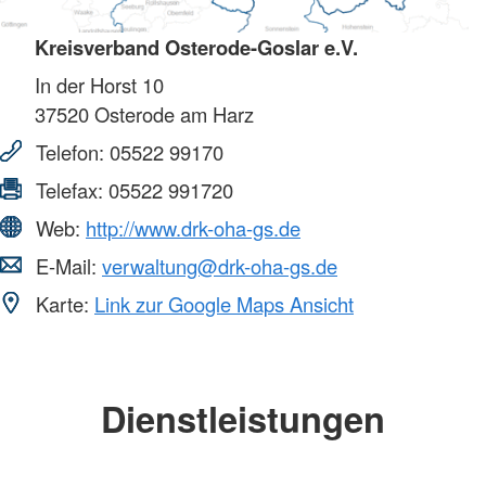
Kreisverband Osterode-Goslar e.V.
In der Horst 10
37520
Osterode am Harz
Telefon:
05522 99170
Telefax:
05522 991720
Web:
http://www.drk-oha-gs.de
E-Mail:
verwaltung@drk-oha-gs.de
Karte:
Link zur Google Maps Ansicht
Dienstleistungen