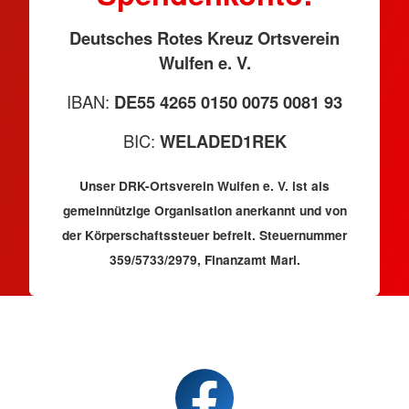
Deutsches Rotes Kreuz Ortsverein
Wulfen e. V.
IBAN:
DE55 4265 0150 0075 0081 93
BIC:
WELADED1REK
Unser DRK-Ortsverein Wulfen e. V. ist als
gemeinnützige Organisation anerkannt und von
der Körperschaftssteuer befreit. Steuernummer
359/5733/2979, Finanzamt Marl.