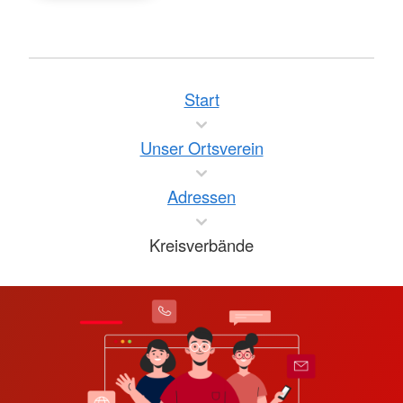
Start
Unser Ortsverein
Adressen
Kreisverbände