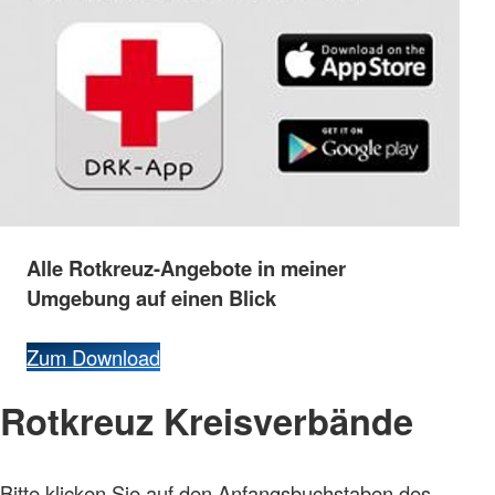
Alle
Rotkreuz-
Angebote
in
meiner
Umgebung
auf
einen
Blick
Zum Download
Rotkreuz Kreisverbände
Bitte klicken Sie auf den Anfangsbuchstaben des