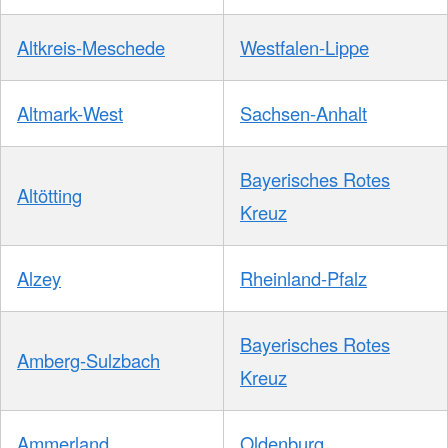
Altkreis-Meschede
Westfalen-Lippe
Altmark-West
Sachsen-Anhalt
Bayerisches Rotes
Altötting
Kreuz
Alzey
Rheinland-Pfalz
Bayerisches Rotes
Amberg-Sulzbach
Kreuz
Ammerland
Oldenburg