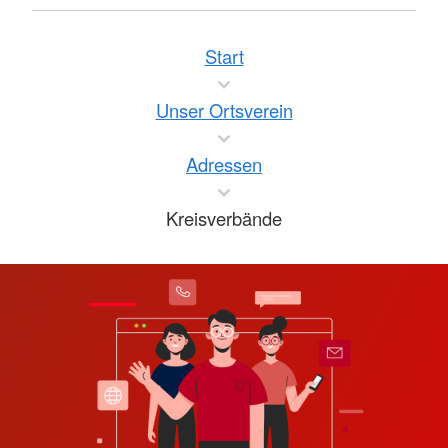
Start
Unser Ortsverein
Adressen
Kreisverbände