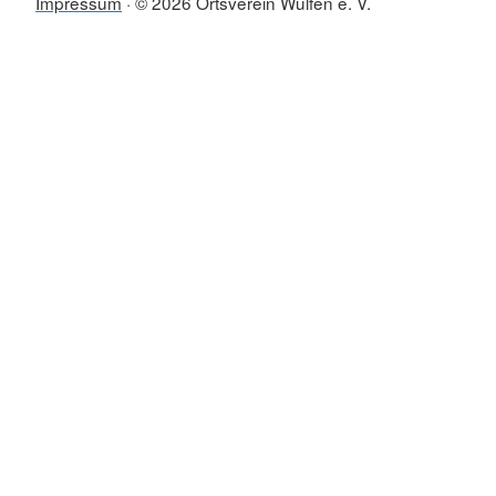
Impressum
© 2026 Ortsverein Wulfen e. V.