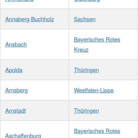
Annaberg-Buchholz
Sachsen
Bayerisches Rotes
Ansbach
Kreuz
Apolda
Thüringen
Arnsberg
Westfalen-Lippe
Arnstadt
Thüringen
Bayerisches Rotes
Aschaffenburg