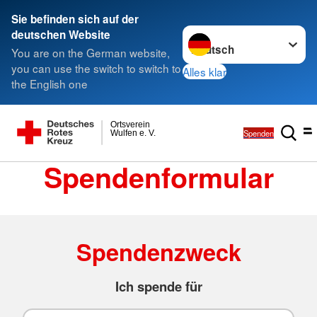
Sie befinden sich auf der
Sprache wechseln zu
deutschen Website
You are on the German website,
you can use the switch to switch to
Alles klar
the English one
Ortsverein
Spenden
Wulfen e. V.
Spendenformular
Spendenzweck
Ich spende für