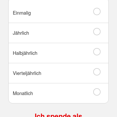
Einmalig
Jährlich
Halbjährlich
Vierteljährlich
Monatlich
Ich spende als