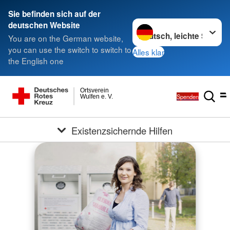
Sie befinden sich auf der
Sprache wechseln zu
deutschen Website
You are on the German website,
you can use the switch to switch to
Alles klar
the English one
Ortsverein
Spenden
Wulfen e. V.
Existenzsichernde Hilfen