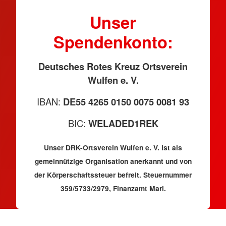
Unser
Spendenkonto:
Deutsches Rotes Kreuz Ortsverein
Wulfen e. V.
IBAN:
DE55 4265 0150 0075 0081 93
BIC:
WELADED1REK
Unser DRK-Ortsverein Wulfen e. V. ist als
gemeinnützige Organisation anerkannt und von
der Körperschaftssteuer befreit. Steuernummer
359/5733/2979, Finanzamt Marl.