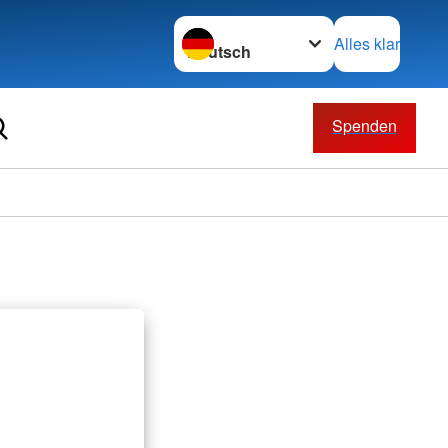
Sprache wechseln zu
Alles klar
Spenden