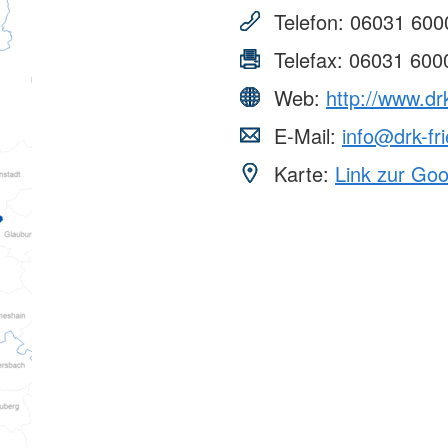
Telefon:
06031 600
Telefax:
06031 600
Web:
http://www.dr
E-Mail:
info@drk-fr
Karte:
Link zur Go