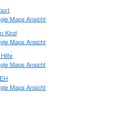
port
ogle Maps Ansicht
m Kind
ogle Maps Ansicht
Hilfe
ogle Maps Ansicht
 EH
ogle Maps Ansicht