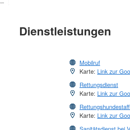
Dienstleistungen
Mobilruf
Karte:
Link zur Go
Rettungsdienst
Karte:
Link zur Go
Rettungshundestaff
Karte:
Link zur Go
Sanitätsdienst bei 