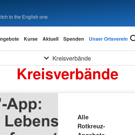
tch to the English one
ngebote
Kurse
Aktuell
Spenden
Unser Ortsverein
Kreisverbände
Kreisverbände
Alle
Rotkreuz-
Angebote