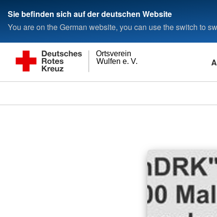
Sie befinden sich auf der deutschen Website
You are on the German website, you can use the switch to swi
Ortsverein
A
Wulfen e. V.