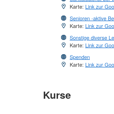
Karte:
Link zur Go
Senioren -aktive B
Karte:
Link zur Go
Sonstige diverse L
Karte:
Link zur Go
Spenden
Karte:
Link zur Go
Kurse