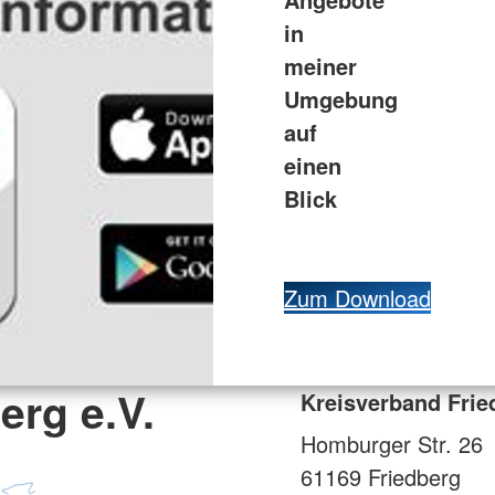
in
meiner
Umgebung
auf
einen
Blick
Zum Download
erg e.V.
Kreisverband Frie
Homburger Str. 26
61169
Friedberg