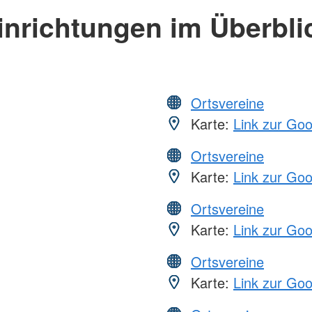
inrichtungen im Überbli
Ortsvereine
Karte:
Link zur Go
Ortsvereine
Karte:
Link zur Go
Ortsvereine
Karte:
Link zur Go
Ortsvereine
Karte:
Link zur Go