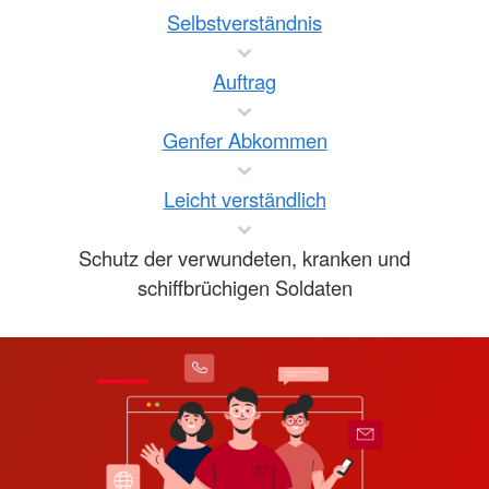
Selbstverständnis
Auftrag
Genfer Abkommen
Leicht verständlich
Schutz der verwundeten, kranken und
schiffbrüchigen Soldaten