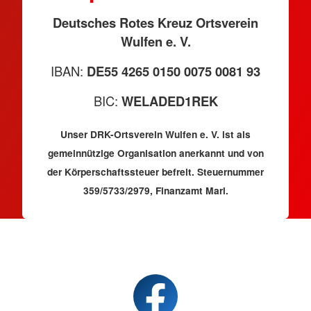
Deutsches Rotes Kreuz Ortsverein
Wulfen e. V.
IBAN:
DE55 4265 0150 0075 0081 93
BIC:
WELADED1REK
Unser DRK-Ortsverein Wulfen e. V. ist als
gemeinnützige Organisation anerkannt und von
der Körperschaftssteuer befreit. Steuernummer
359/5733/2979, Finanzamt Marl.