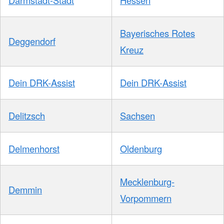
Darmstadt-Stadt
Hessen
Bayerisches Rotes
Deggendorf
Kreuz
Dein DRK-Assist
Dein DRK-Assist
Delitzsch
Sachsen
Delmenhorst
Oldenburg
Mecklenburg-
Demmin
Vorpommern