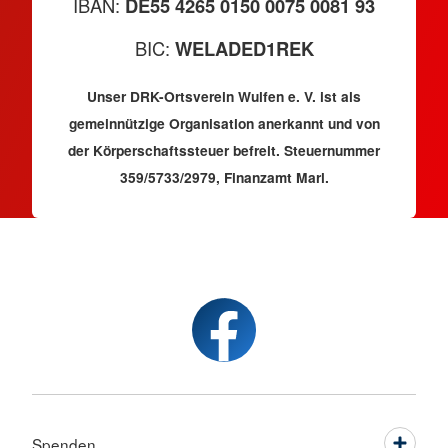
IBAN:
DE55 4265 0150 0075 0081 93
BIC:
WELADED1REK
Unser DRK-Ortsverein Wulfen e. V. ist als
gemeinnützige Organisation anerkannt und von
der Körperschaftssteuer befreit. Steuernummer
359/5733/2979, Finanzamt Marl.
Spenden