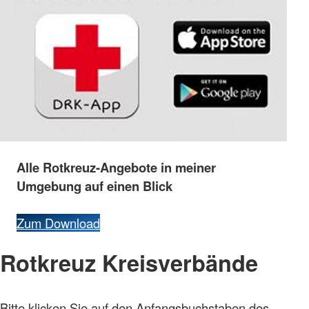
Alle
Rotkreuz-
Angebote
in
meiner
Umgebung
auf
einen
Blick
Zum Download
Rotkreuz Kreisverbände
Bitte klicken Sie auf den Anfangsbuchstaben des