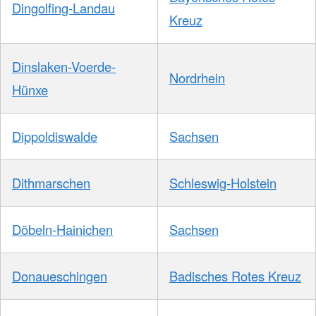
Dingolfing-Landau
Kreuz
Dinslaken-Voerde-
Nordrhein
Hünxe
Dippoldiswalde
Sachsen
Dithmarschen
Schleswig-Holstein
Döbeln-Hainichen
Sachsen
Donaueschingen
Badisches Rotes Kreuz