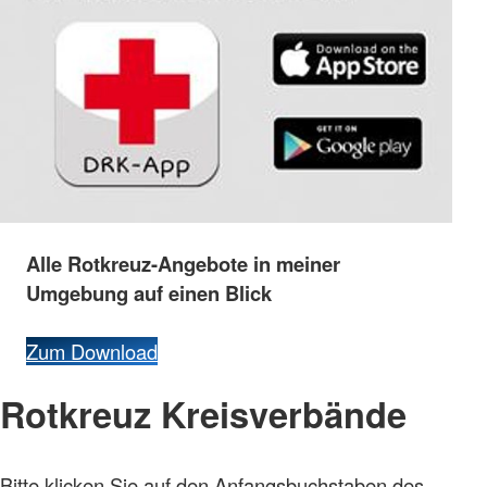
Alle
Rotkreuz-
Angebote
in
meiner
Umgebung
auf
einen
Blick
Zum Download
Rotkreuz Kreisverbände
Bitte klicken Sie auf den Anfangsbuchstaben des