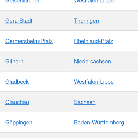
Gelsenkirchen
Westfalen-Lippe
Gera-Stadt
Thüringen
Germersheim/Pfalz
Rheinland-Pfalz
Gifhorn
Niedersachsen
Gladbeck
Westfalen-Lippe
Glauchau
Sachsen
Göppingen
Baden-Württemberg