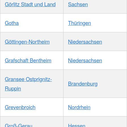
Görlitz Stadt und Land
Sachsen
Gotha
Thüringen
Göttingen-Northeim
Niedersachsen
Grafschaft Bentheim
Niedersachsen
Gransee Ostprignitz-
Brandenburg
Ruppin
Grevenbroich
Nordrhein
Groß-Gerau
Hessen