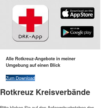
Alle
Rotkreuz-
Angebote
in
meiner
Umgebung
auf
einen
Blick
Zum Download
Rotkreuz Kreisverbände
Bitte klicken Sie auf den Anfangsbuchstaben des