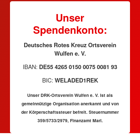
Unser
Spendenkonto:
Deutsches Rotes Kreuz Ortsverein
Wulfen e. V.
IBAN:
DE55 4265 0150 0075 0081 93
BIC:
WELADED1REK
Unser DRK-Ortsverein Wulfen e. V. ist als
gemeinnützige Organisation anerkannt und von
der Körperschaftssteuer befreit. Steuernummer
359/5733/2979, Finanzamt Marl.