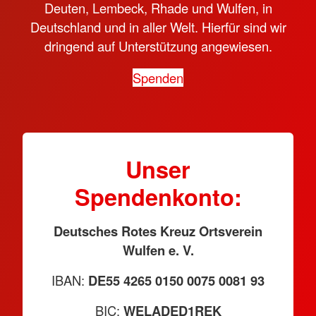
Deuten, Lembeck, Rhade und Wulfen, in
Deutschland und in aller Welt. Hierfür sind wir
dringend auf Unterstützung angewiesen.
Spenden
Unser
Spendenkonto:
Deutsches Rotes Kreuz Ortsverein
Wulfen e. V.
IBAN:
DE55 4265 0150 0075 0081 93
BIC:
WELADED1REK