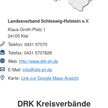
Landesverband Schleswig-Holstein e.V.
Klaus-Groth-Platz 1
24105
Kiel
Telefon:
0431 57070
Telefax:
0431 5707828
Web:
http://www.drk-sh.de
E-Mail:
info@drk-sh.de
Karte:
Link zur Google Maps Ansicht
DRK Kreisverbände