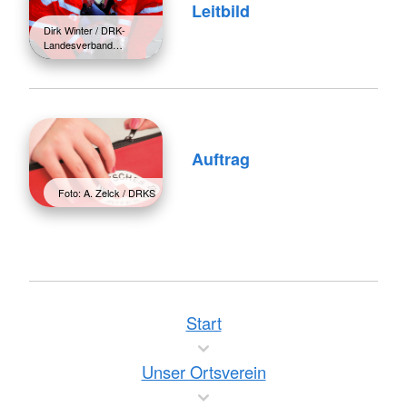
Leitbild
Dirk Winter / DRK-
Landesverband…
Auftrag
Foto: A. Zelck / DRKS
Start
Unser Ortsverein