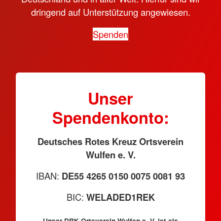
dringend auf Unterstützung angewiesen.
Spenden
Unser
Spendenkonto:
Deutsches Rotes Kreuz Ortsverein
Wulfen e. V.
IBAN:
DE55 4265 0150 0075 0081 93
BIC:
WELADED1REK
Unser DRK-Ortsverein Wulfen e. V. ist als