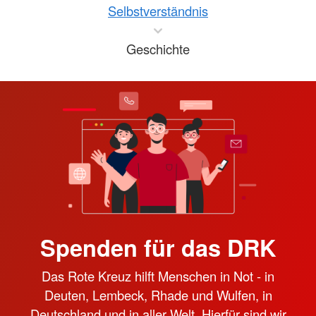
Selbstverständnis
Geschichte
Spenden für das DRK
Das Rote Kreuz hilft Menschen in Not - in
Deuten, Lembeck, Rhade und Wulfen, in
Deutschland und in aller Welt. Hierfür sind wir