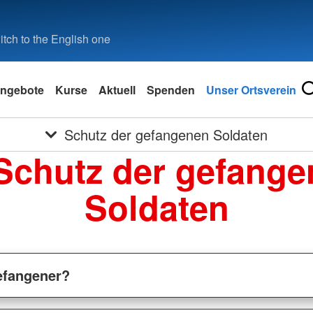
tch to the English one
ngebote
Kurse
Aktuell
Spenden
Unser Ortsverein
Schutz der gefangenen Soldaten
Schutz der gefang
Soldaten
gefangener?