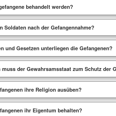
gefangene behandelt werden?
den Soldaten nach der Gefangennahme?
en und Gesetzen unterliegen die Gefangenen?
 muss der Gewahrsamsstaat zum Schutz der G
efangenen ihre Religion ausüben?
efangenen ihr Eigentum behalten?