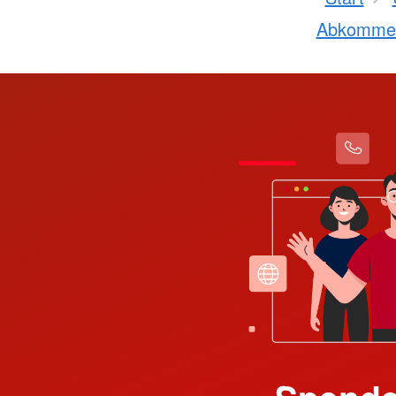
Abkomme