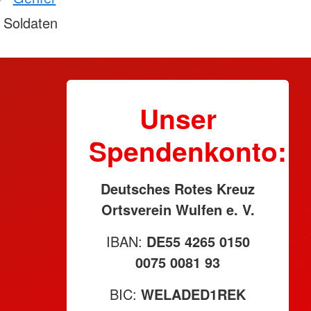
 Soldaten
Unser
Spendenkonto:
Deutsches Rotes Kreuz
Ortsverein Wulfen e. V.
IBAN:
DE55 4265 0150
0075 0081 93
BIC:
WELADED1REK