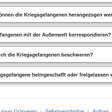
 können die Kriegsgefangenen herangezogen we
efangenen mit der Außenwelt korrespondieren?
ich die Kriegsgefangenen beschweren?
gsgefangene heimgeschafft oder freigelassen
Unser Ortsverein
Selbstverständnis
Auftrag