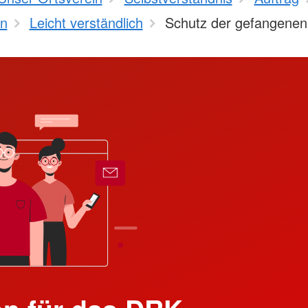
n
Leicht verständlich
Schutz der gefangenen