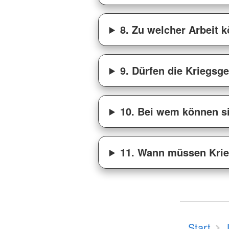
8. Zu welcher Arbeit
9. Dürfen die Kriegsg
10. Bei wem können s
11. Wann müssen Krie
Start