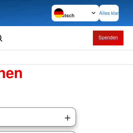
Sprache wechseln zu
Alles klar
Spenden
enen