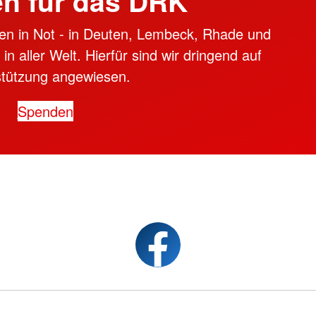
n für das DRK
en in Not - in Deuten, Lembeck, Rhade und
n aller Welt. Hierfür sind wir dringend auf
stützung angewiesen.
Spenden