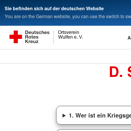
Sie befinden sich auf der deutschen Website
You are on the German website, you can use the switch to swi
Ortsverein
A
Wulfen e. V.
D. 
1. Wer ist ein Kriegs