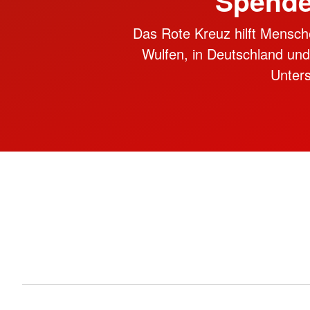
Spende
Das Rote Kreuz hilft Mensch
Wulfen, in Deutschland und i
Unter